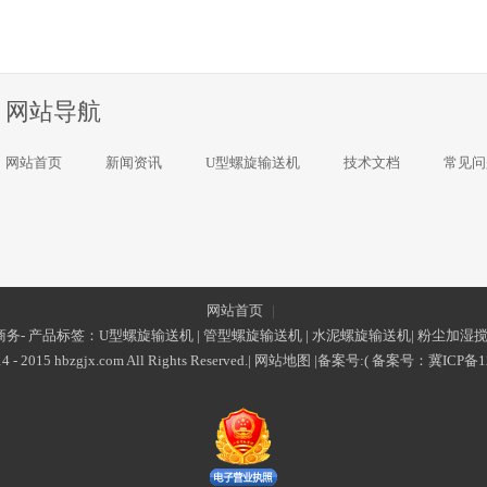
网站导航
网站首页
新闻资讯
U型螺旋输送机
技术文档
常见问
网站首页
|
务- 产品标签：
U型螺旋输送机
|
管型螺旋输送机
|
水泥螺旋输送机
|
粉尘加湿
4 - 2015 hbzgjx.com All Rights Reserved.|
网站地图
|备案号:(
备案号：
冀ICP备1