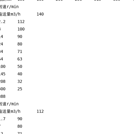
转速r/min
输送量m3/h	140
2.2	112
8	100
14	90
24	80
34	71
64	63
100	50
145	40
208	32
300	25
388
转速r/min
输送量m3/h	112
1.7	90
7	80
12	71