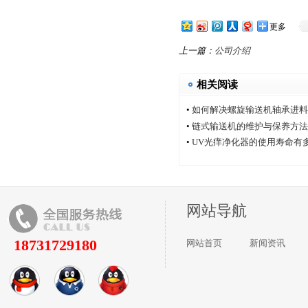
更多
上一篇：
公司介绍
相关阅读
•
如何解决螺旋输送机轴承进料
•
链式输送机的维护与保养方法
•
UV光痒净化器的使用寿命有
网站导航
18731729180
网站首页
新闻资讯