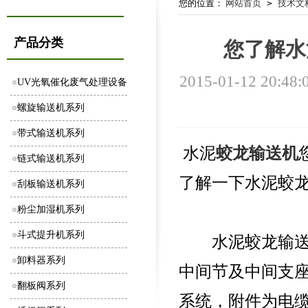
您的位置：
网站首页
>
技术文
产品分类
您了解水
2015-01-12 20:48:
UV光氧催化废气处理设备
螺旋输送机系列
带式输送机系列
水泥
蛟龙输送机
链式输送机系列
了解一下水泥蛟
刮板输送机系列
粉尘加湿机系列
斗式提升机系列
水泥蛟龙输送机
卸料器系列
中间节及中间支
翻板阀系列
系统，附件为电