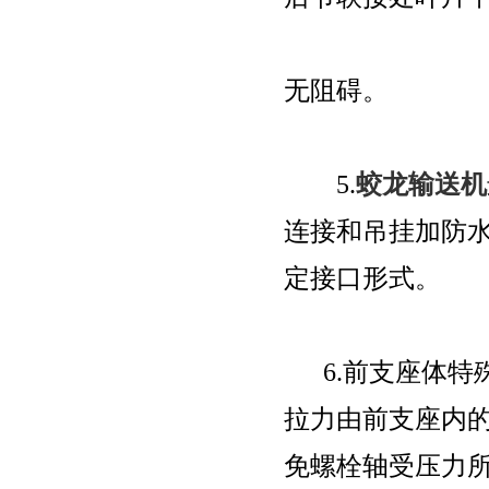
无阻碍。
5.
蛟龙输送机
连接和吊挂加防
定接口形式。
6.前支座体特
拉力由前支座内
免螺栓轴受压力