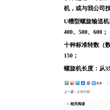
机，或与我公司
U
槽型螺旋输送机
400
、
500
、
600
；
十种标准转数（
150
；
螺旋机长度：从
3
更多
上一篇：
公司介绍
相关阅读