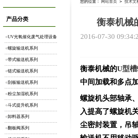
您的位置：
网站首页
>
技术文
产品分类
衡泰机械
2016-07-30 09:34:
UV光氧催化废气处理设备
螺旋输送机系列
带式输送机系列
衡泰机械的
U
型槽
链式输送机系列
中间加载和多点
刮板输送机系列
粉尘加湿机系列
螺旋机头部轴承
斗式提升机系列
入提高了螺旋机
卸料器系列
尘密封装置，吊
翻板阀系列
输送机不用移动