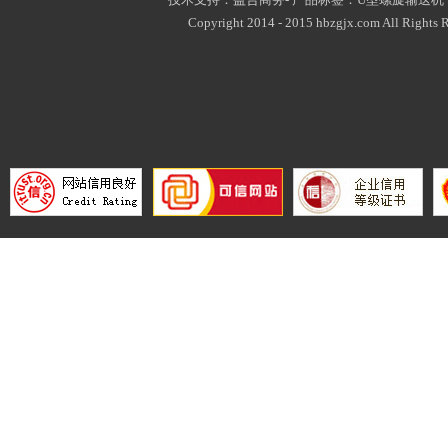
Copyright 2014 - 2015 hbzgjx.com All Rights R