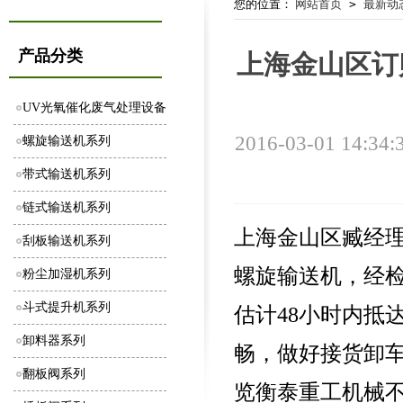
您的位置：
网站首页
>
最新动
产品分类
上海金山区订
UV光氧催化废气处理设备
2016-03-01 14:34:
螺旋输送机系列
带式输送机系列
链式输送机系列
上海金山区臧经理
刮板输送机系列
螺旋输送机，经
粉尘加湿机系列
斗式提升机系列
估计48小时内抵
卸料器系列
畅，做好接货卸
翻板阀系列
览衡泰重工机械不