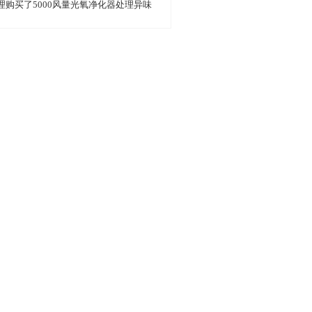
理购买了5000风量光氧净化器处理异味