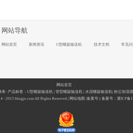
网站导航
网站首页
新闻资讯
U型螺旋输送机
技术文档
常见问
网站首页
|
务- 产品标签：
U型螺旋输送机
|
管型螺旋输送机
|
水泥螺旋输送机
|
粉尘加湿
4 - 2015 hbzgjx.com All Rights Reserved.|
网站地图
|备案号:(
备案号：
冀ICP备1