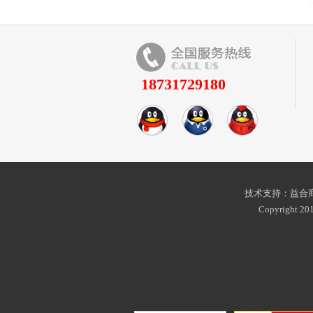
18731729180
技术支持：益合商
Copyright 201