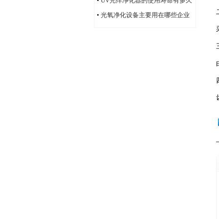
•
UV光痒净化器的使用寿命有多久
•
光氧净化设备主要用在哪些企业
单位