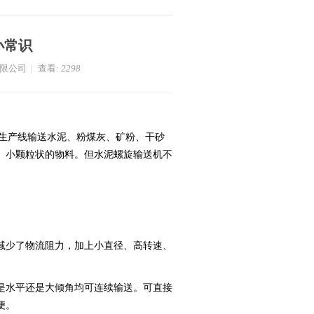
小常识
有限公司
|
查看:
2298
生产线输送水泥、粉煤灰、矿粉、干砂
、小颗粒状的物料。但水泥螺旋输送机不
减少了物流阻力，加上小直径、高转速、
是水平还是大倾角均可连续输送。可直接
便。