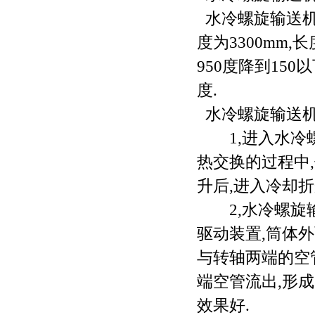
水冷螺旋输送机
度为3300mm,
950度降到150
度.
水冷螺旋输送机
1,进入水冷螺
热交换的过程中
升后,进入冷却折
2,水冷螺旋输
驱动装置,筒体
与转轴两端的空
端空管流出,形
效果好.