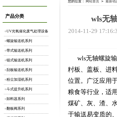
您的位置：
网站首页
>
最新动
产品分类
wls
2014-11-29 17:16:
UV光氧催化废气处理设备
螺旋输送机系列
带式输送机系列
wls无轴螺旋
链式输送机系列
籿板、盖板、进
刮板输送机系列
位置。广泛应用
粉尘加湿机系列
斗式提升机系列
粮食等行业，适
卸料器系列
煤矿、灰、渣、水
翻板阀系列
于输送易变质的、