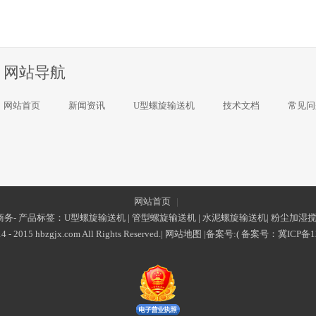
网站导航
网站首页
新闻资讯
U型螺旋输送机
技术文档
常见问
网站首页
|
务- 产品标签：
U型螺旋输送机
|
管型螺旋输送机
|
水泥螺旋输送机
|
粉尘加湿
4 - 2015 hbzgjx.com All Rights Reserved.|
网站地图
|备案号:(
备案号：
冀ICP备1