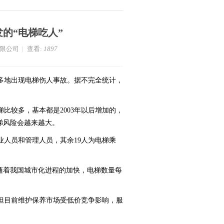
的“电梯吃人”
有限公司
|
查看:
1897
，多地出现电梯伤人事故。据不完全统计，
比较多，基本都是2003年以后增加的，
梯风险会越来越大。
业人员和管理人员，其余19人为电梯乘
随着我国城市化进程的加快，电梯数量每
但目前维护保养市场受低价竞争影响，服