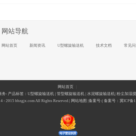
网站导航
网站首页
新闻资讯
U型螺旋输送机
技术文档
常见问
网站首页
|
务- 产品标签：
U型螺旋输送机
|
管型螺旋输送机
|
水泥螺旋输送机
|
粉尘加湿
4 - 2015 hbzgjx.com All Rights Reserved.|
网站地图
|备案号:(
备案号：
冀ICP备1