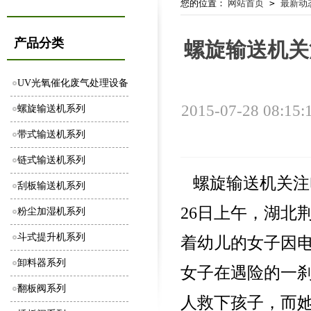
您的位置：
网站首页
>
最新动
产品分类
螺旋输送机关
UV光氧催化废气处理设备
2015-07-28 08:15:
螺旋输送机系列
带式输送机系列
链式输送机系列
螺旋输送机关注电
刮板输送机系列
26日上午，湖北
粉尘加湿机系列
斗式提升机系列
着幼儿的女子因
卸料器系列
女子在遇险的一
翻板阀系列
人救下孩子，而她