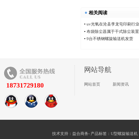
相关阅读
•
uv光氧在沧县李龙屯印刷行
•
布袋除尘器属于干式除尘装置
•
9台不锈钢螺旋输送机发货
网站导航
18731729180
网站首页
新闻资讯
技术支持：益合商务- 产品标签：
U型螺旋输送机