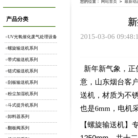
您的位置：
网站首页
>
最新动
产品分类
新
2015-03-06 09:48:
UV光氧催化废气处理设备
螺旋输送机系列
带式输送机系列
新年新气象，正
链式输送机系列
意，山东烟台客户肖
刮板输送机系列
送机，材质为不锈
粉尘加湿机系列
斗式提升机系列
也是6mm，电机采
卸料器系列
【螺旋输送机】
翻板阀系列
1250mm
，共十二