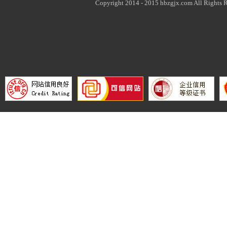
Copyright 2014 - 2015 hbzgjx.com All Rights R